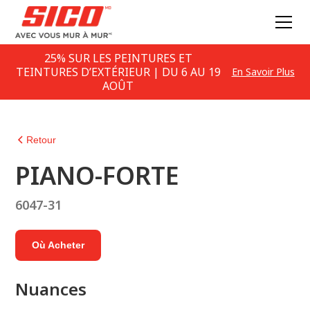
25% SUR LES PEINTURES ET
TEINTURES D’EXTÉRIEUR | DU 6 AU 19
En Savoir Plus
AOÛT
Retour
PIANO-FORTE
6047-31
Où Acheter
Nuances