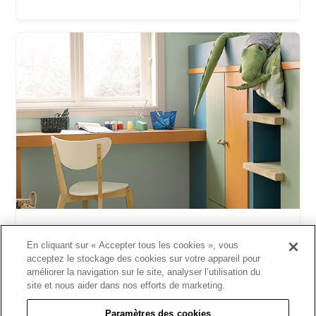
Chambre d'enfants
En cliquant sur « Accepter tous les cookies », vous
Créer un endroit sacré pour votre enfant.
acceptez le stockage des cookies sur votre appareil pour
améliorer la navigation sur le site, analyser l’utilisation du
site et nous aider dans nos efforts de marketing.
Paramètres des cookies