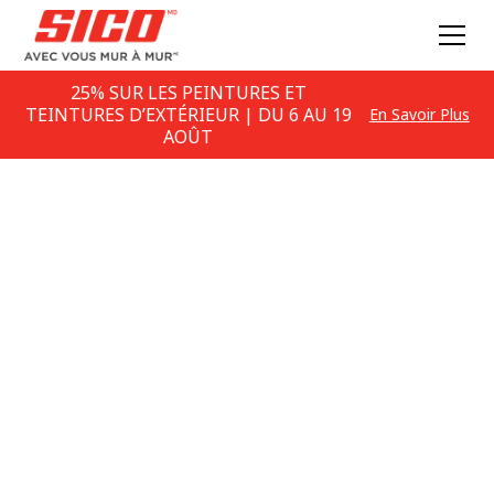
25% SUR LES PEINTURES ET
TEINTURES D’EXTÉRIEUR | DU 6 AU 19
En Savoir Plus
AOÛT
PIÈCES
INSPIRANTE
Trouvez les bonnes couleurs pour toutes les pièces
de votre maison