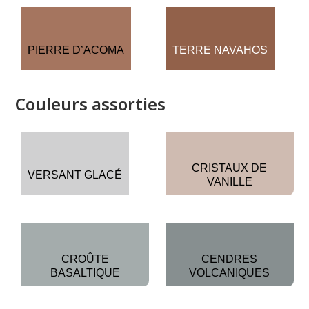
PIERRE D’ACOMA
TERRE NAVAHOS
Couleurs assorties
CRISTAUX DE
VERSANT GLACÉ
VANILLE
CROÛTE
CENDRES
BASALTIQUE
VOLCANIQUES