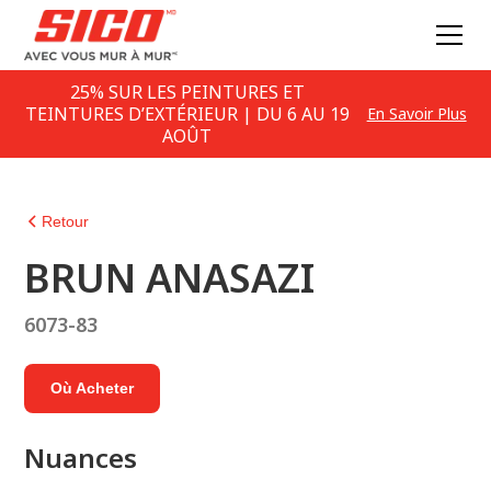
25% SUR LES PEINTURES ET
TEINTURES D’EXTÉRIEUR | DU 6 AU 19
En Savoir Plus
AOÛT
Retour
BRUN ANASAZI
6073-83
Où Acheter
Nuances