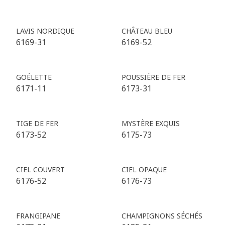
LAVIS NORDIQUE
CHÂTEAU BLEU
6169-31
6169-52
GOÉLETTE
POUSSIÈRE DE FER
6171-11
6173-31
TIGE DE FER
MYSTÈRE EXQUIS
6173-52
6175-73
CIEL COUVERT
CIEL OPAQUE
6176-52
6176-73
FRANGIPANE
CHAMPIGNONS SÉCHÉS