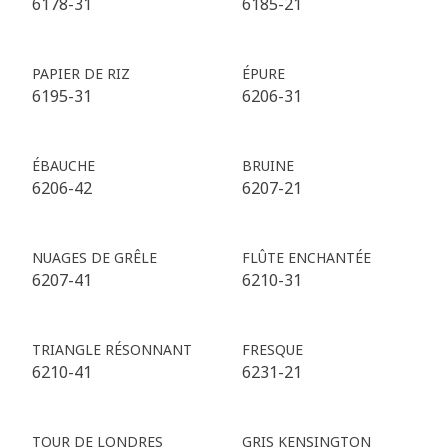
6178-31
6185-21
PAPIER DE RIZ
ÉPURE
6195-31
6206-31
ÉBAUCHE
BRUINE
6206-42
6207-21
NUAGES DE GRÊLE
FLÛTE ENCHANTÉE
6207-41
6210-31
TRIANGLE RÉSONNANT
FRESQUE
6210-41
6231-21
TOUR DE LONDRES
GRIS KENSINGTON