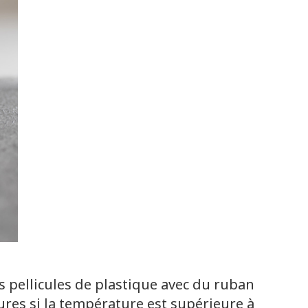
es pellicules de plastique avec du ruban
eures si la température est supérieure à