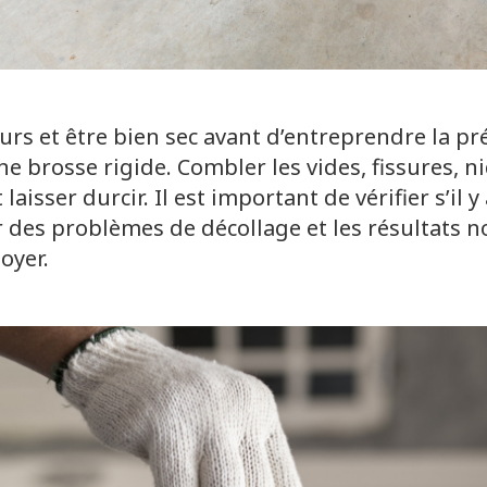
urs et être bien sec avant d’entreprendre la pré
e brosse rigide. Combler les vides, fissures, n
aisser durcir. Il est important de vérifier s’il
r des problèmes de décollage et les résultats 
oyer.