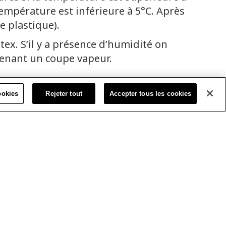
a température est inférieure à 5°C. Après
de plastique).
tex. S’il y a présence d’humidité on
renant un coupe vapeur.
ookies
Rejeter tout
Accepter tous les cookies