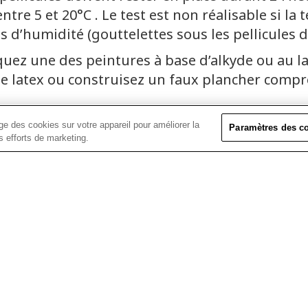
entre 5 et 20°C . Le test est non réalisable si l
ces d’humidité (gouttelettes sous les pellicules 
iquez une des peintures à base d’alkyde ou au la
e latex ou construisez un faux plancher comp
NTURE
e des cookies sur votre appareil pour améliorer la
Paramètres des c
os efforts de marketing.