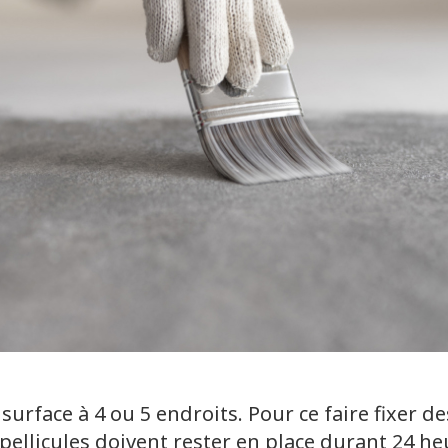
 surface à 4 ou 5 endroits. Pour ce faire fixer d
 pellicules doivent rester en place durant 24 h