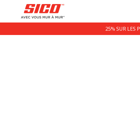
25% SUR LES 
Pl