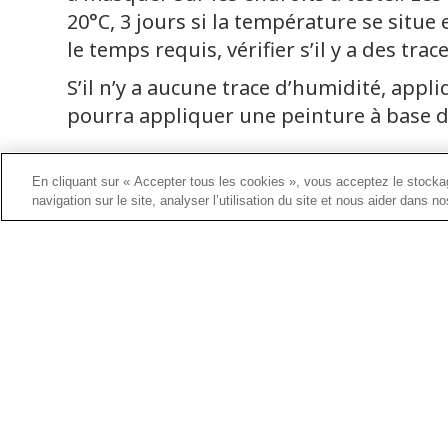
20°C, 3 jours si la température se situe 
le temps requis, vérifier s’il y a des tra
S’il n’y a aucune trace d’humidité, appl
pourra appliquer une peinture à base d
TROUVEZ PLUS DE TRUCS SUR LA PEI
En cliquant sur « Accepter tous les cookies », vous acceptez le stockag
navigation sur le site, analyser l’utilisation du site et nous aider dans n