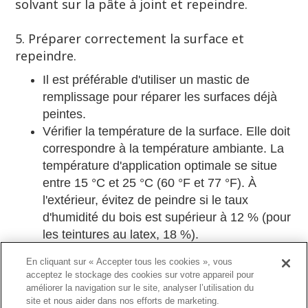
solvant sur la pâte à joint et repeindre.
5. Préparer correctement la surface et
repeindre.
Il est préférable d'utiliser un mastic de
remplissage pour réparer les surfaces déjà
peintes.
Vérifier la température de la surface. Elle doit
correspondre à la température ambiante. La
température d'application optimale se situe
entre 15 °C et 25 °C (60 °F et 77 °F). À
l'extérieur, évitez de peindre si le taux
d'humidité du bois est supérieur à 12 % (pour
les teintures au latex, 18 %).
Ne peindre que des matériaux secs et éviter
En cliquant sur « Accepter tous les cookies », vous
les infiltrations d'eau.
acceptez le stockage des cookies sur votre appareil pour
améliorer la navigation sur le site, analyser l’utilisation du
DÉCOUVREZ NOS PRODUITS
site et nous aider dans nos efforts de marketing.