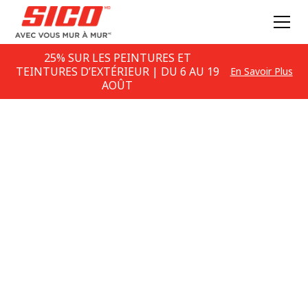
25% SUR LES PEINTURES ET
TEINTURES D’EXTÉRIEUR | DU 6 AU 19
En Savoir Plus
AOÛT
Le
cloquage
Comment fixer le cloquage?